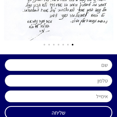
שליחה