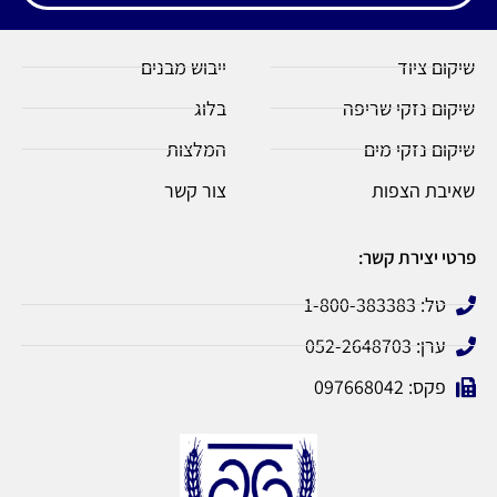
שיקום ציוד
ייבוש מבנים
שיקום נזקי שריפה
בלוג
שיקום נזקי מים
המלצות
שאיבת הצפות
צור קשר
פרטי יצירת קשר:
טל: 1-800-383383
ערן: 052-2648703
פקס: 097668042