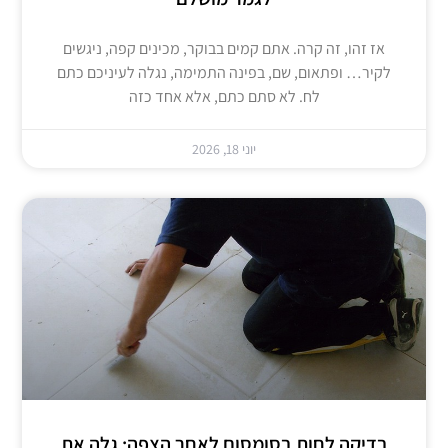
אז זהו, זה קרה. אתם קמים בבוקר, מכינים קפה, ניגשים
לקיר… ופתאום, שם, בפינה התמימה, נגלה לעיניכם כתם
לח. לא סתם כתם, אלא אחד כזה
יוני 18, 2026
בדיקה לחות בסומסום לאחר הצפה: גלה את