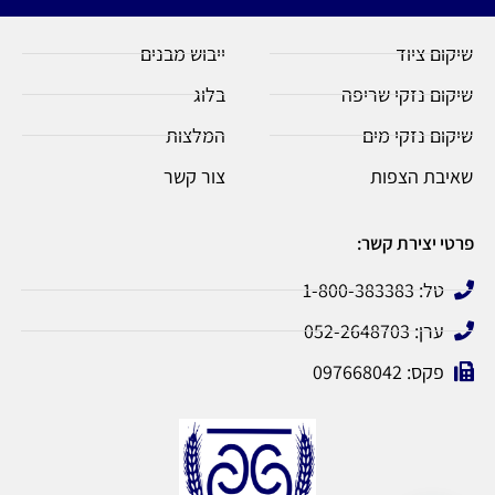
שיקום ציוד
ייבוש מבנים
שיקום נזקי שריפה
בלוג
שיקום נזקי מים
המלצות
שאיבת הצפות
צור קשר
פרטי יצירת קשר:
טל: 1-800-383383
ערן: 052-2648703
פקס: 097668042