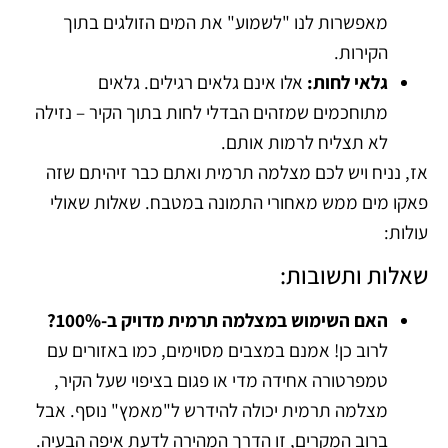
מאפשרות לנו "לשמוע" את המים הזולגים בתוך
הקירות.
גלאי לחות:
אלו אינם גלאים רגילים. גלאים
מתוחכמים שמזהים הבדלי לחות בתוך הקיר – נזילה
לא תצליח לרמות אותם.
אז, נניח ויש לכם מצלמה תרמית ואתם כבר זיהיתם שזה
פאקו מים ממש מאחורי התמונה במטבח. שאלות שאולי
עולות:
שאלות ותשובות:
האם השימוש במצלמה תרמית מדויק ב-100%?
לרוב כן! אמנם במצבים מסוימים, כמו באזורים עם
טמפרטורה אחידה מדי או פגום בציפוי שעל הקיר,
מצלמה תרמית יכולה להידרש ל"מאמץ" נוסף. אבל
ברוב המקרים, זו הדרך המהירה לדעת איפה הבעיה.