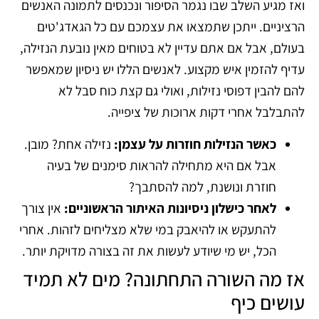
ואז מגיע השלב שבו נגמר הסיפור ונכנסים לתמונה האנשים
הרציניים. ייתכן שתמצאו את עצמכם עם כל הגאדג'טים
בעולם, אבל אם אתם עדיין לא בטוחים מאין נובעת הנזילה,
עדיף להזמין איש מקצוע. לאנשים הללו יש ניסיון שמאפשר
להם להבין דפוסי נזילות, ואולי גם קצת כוח סבל לא
להתבלבל אחרי דקות ארוכות של ציפייה.
כאשר הנזילות חוזרות על עצמן:
נזילה אחת? מובן.
אבל אם היא מתחילה להראות סימנים של בעיה
חוזרת ונושנת, למה להסתבך?
לאחר כישלון ניסיונות האיתור הראשוניים:
אין צורך
להתעקש או להיאבק במי שלא מצליחים לזהות. אחרי
הכל, יש מי שיודע לעשות את זה בצורה מדויקת יותר.
אז מה השורה התחתונה? מים לא תמיד
עושים כיף