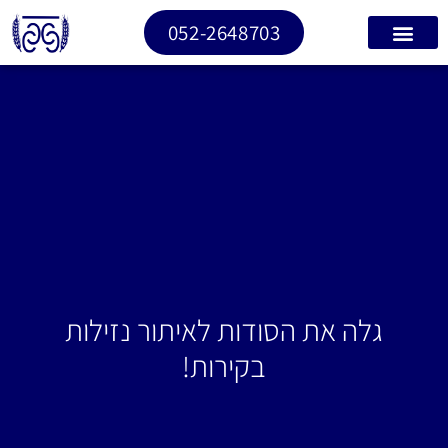
052-2648703
גלה את הסודות לאיתור נזילות
בקירות!