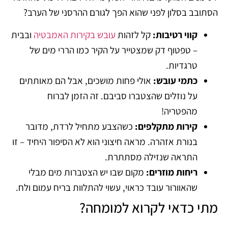
הסתובב בסלון לפני שהוא הפך לגורם ההרסני של הערב?
קווי רטיבות:
קל לזהות
עובש בקירות האמבטיה
ובבית
– טפטוף דק שמצטייר על הקיר כמו הררי מים של
טרגדיות.
כתמי עובש:
אולי פחות מושכים, אבל הם מאותתים
על נוזלים שהצטברו סביבם. זה הזמן לברוח
מהפטריה!
קירות מתקלפים:
כשהצבע מתחיל לרדת, מדובר
בנורת אזהרה. מראה חיצוני הוא לא הסיפור היחיד – זו
התראה שנזילה מסתתרת.
ריחות מוזרים:
מקום שבו יש הצטברות מים מבלי
שהאוורור עובד כראוי, עשוי להתלוות בריח עמום ולח.
מתי כדאי לקרוא למומחה?