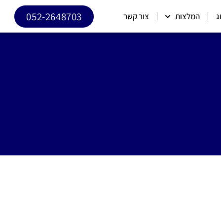
052-2648703
ג
המלצות
צור קשר