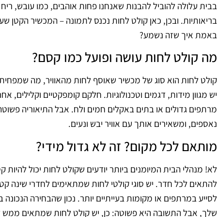
בבית עלולה להוביל להבנות שאנחנו פחות אוהבים, כמו עובש, ריח 
בריאותיות. ובכן, כאן קולט לחות נכנס לתמונה – המכשיר הקטן ש
באמת איך שזה נשמע?
מה קולט לחות עושה ופועל כמו קסם?
קולט לחות הוא סוג של מכשיר שאוסף לחות מהאוויר, מה שמפחית
יש מגוון מידות, דגמים וטכנולוגיות. חלקם קומפקטיים וקלילים, אחר
מרתפים גדולים או בתים באקלים חמים ולח. אבל התיאוריה פשוטה:
נאספים, ומשאירים אותך עם אוויר יבש ונעים.
מותאם לכל מקום? זה לא גדול מידי?
לא! מנהלי הבית המיומנים ביותר יודעים שקולט לחות יכול להיות ק
להתאים לכל חדר. יש סוגי קולטי לחות שמתאימים לחדרי שינה קטנ
לסייע במרתפים או מקומות בעייתיים יותר. נכון שהבחירה הנכונה ב
שלך, אבל התשובה היא פשוטה: כן, יש קולט לחות שמתאים ממש ל