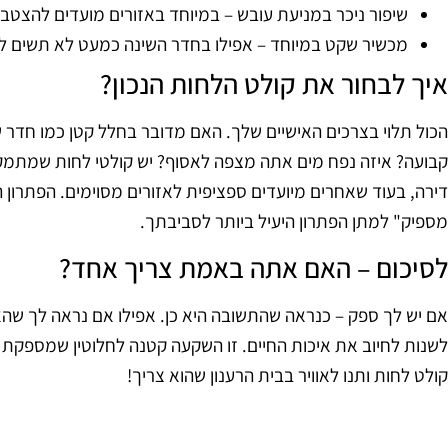
שיפור ניכר במניעת עובש – במיוחד באזורים מועדים להצטב
מכשיר שקט במיוחד – אפילו בחדר השינה כמעט לא תשים ל
איך לבחור את קולט הלחות הנכון?
הכול תלוי בצרכים האישיים שלך. האם מדובר בחלל קטן כמו חדר 
קבועה? איזה נפח מים אתה מצפה לאסוף? יש קולטי לחות שמתמק
דירה, בעוד שאחרים מיועדים ספציפית לאזורים מסוימים. הפתרון
מספיק" למתן הפתרון היעיל ביותר לסביבתך.
לסיכום – האם אתה באמת צריך אחד?
אם יש לך ספק – כנראה שהתשובה היא כן. אפילו אם נראה לך שהאו
לשנות לחיוב את איכות החיים. זו השקעה קטנה לחלוטין שמספקת ית
קולט לחות ותנו לאוויר בבית הרענון שהוא צריך!