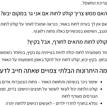
צריכת החשמל.
האם ממש צריך קולט לחות אם אני גר במקום יבש?
אם אין לך בעיית לחות באוויר, כנראה שתוכל לוותר על קולט לחות.
הנגב, השימוש במכשירים כאלה פחות רלוונטי.
קולט לחות מתאים לחורף, אבל בקיץ?
חד משמעית! לחות יכולה להיות בעייתית גם בקיץ, במיוחד כשמשת
בחוץ. בקיץ יבש, קולט לחות יכול להקל באופן משמעותי על האוויר 
מה היתרונות הבלתי צפויים שאתה חייב לדע
שיפור ניכר בנשימה ותחושת האוויר – פחות הצטברות אדים בא
קולט הלחות יכול לעזור לשמור על חפצים רגישים: בדים, ספר
הנגרמים מעודף לחות
נפלא בחורף לחדרי ילדים – לאנשים רגישים ללחות יתרה