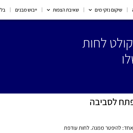
שיקום נזקי מים
שאיבת הצפות
ייבוש מבנים
בלו
קולט לחות
לו
פתח לסביבה
 אחד: להיפטר ממנה. לחות עודפת