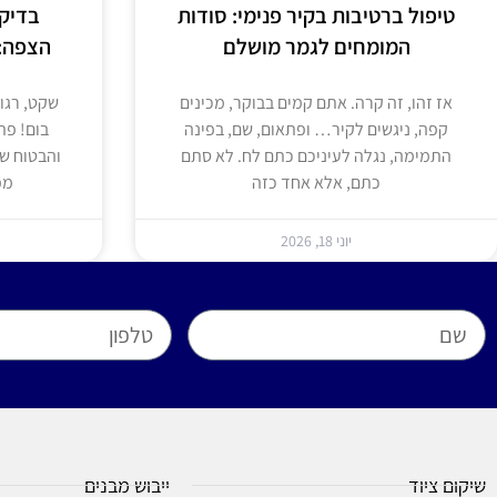
טיפול ברטיבות בקיר פנימי: סודות
בדיק
המומחים לגמר מושלם
הצפה:
אז זהו, זה קרה. אתם קמים בבוקר, מכינים
שקט, רגו
קפה, ניגשים לקיר… ופתאום, שם, בפינה
בום! פת
התמימה, נגלה לעיניכם כתם לח. לא סתם
והבטוח ש
כתם, אלא אחד כזה
מפ
יוני 18, 2026
שיקום ציוד
ייבוש מבנים