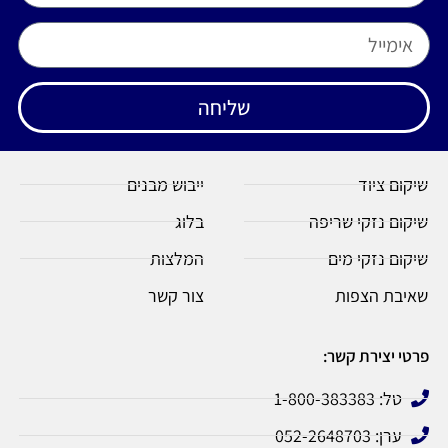
שליחה
שיקום ציוד
ייבוש מבנים
שיקום נזקי שריפה
בלוג
שיקום נזקי מים
המלצות
שאיבת הצפות
צור קשר
פרטי יצירת קשר:
טל: 1-800-383383
ערן: 052-2648703