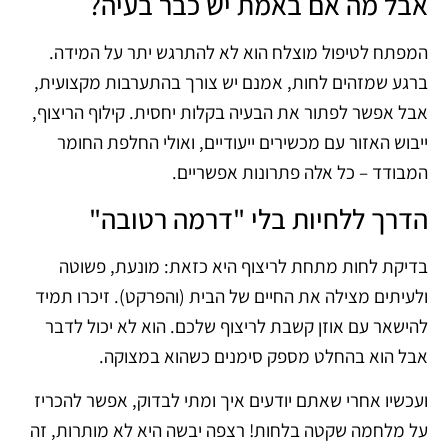
אבל מה אם באמת יש כבר בעיה?
המפתח לטיפול מוצלח הוא לא להתרגש יתר על המידה.
ברגע שמזהים לחות, אמנם יש צורך בהתערבות מקצועית,
אבל אפשר לפתור את הבעיה בקלות יחסית. קילוף הריצוף,
ייבוש האזור עם מכשירים ייעודיים, ואולי החלפת החומר
המבודד – כל אלה פתרונות אפשריים.
הדרך ללחיות בלי "דרמה רטובה"
בדיקת לחות מתחת לריצוף היא כזאת: מונעת, פשוטה
ולעיתים מצילה את החיים של הבית (והפרקט). זיכרו תמיד
להישאר עם אוזן קשבת לריצוף שלכם. הוא לא יכול לדבר
אבל הוא בהחלט מספק סימנים כשהוא במצוקה.
ועכשיו אחרי שאתם יודעים איך ומתי לבדוק, אפשר להכריז
על מלחמה שקטה בלחות! רצפה יבשה היא לא מותרות, זה