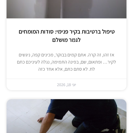
טיפול ברטיבות בקיר פנימי: סודות המומחים
לגמר מושלם
אז זהו, זה קרה. אתם קמים בבוקר, מכינים קפה, ניגשים
לקיר… ופתאום, שם, בפינה התמימה, נגלה לעיניכם כתם
לח. לא סתם כתם, אלא אחד כזה
יוני 18, 2026