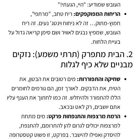
העובש שמודיע: "היי, הגעתי!"
הריחות המפוקפקים:
ריח טחב, "מרתפי",
חמוץ-מתוק… זה לא ניחוח וינטג' נעים. זה ריח
העובש, שמפיץ נבגים לאוויר ושם סימן קריאה גדול על
בעיית הלחות.
2. הבית מתפרק (תרתי משמע): נזקים
מבניים שלא כיף לגלות
שחיקה והתפוררות:
מים רטובים את הבטון, את
הטיח, את הדבקים. לאורך זמן, הם גורמים לחומרים
הללו להתפורר ולהיחלש. זה כמו לחתוך את הענף עליו
אתם יושבים, רק לאט ובכאב.
הרמת מרצפות והתנפחות פרקט:
מים מתחת
למרצפות יכולים לגרום להן להתרומם, להתנפח,
להיסדק ואפילו להישבר. בפרקט, זו פשוט קטסטרופה