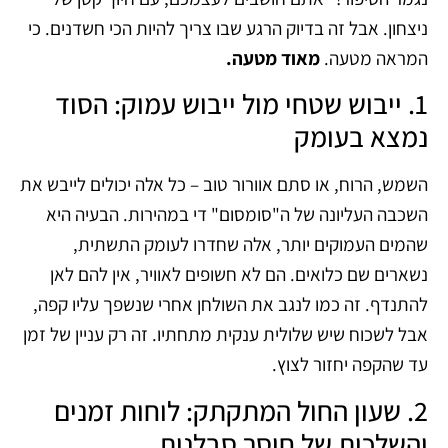
ניצחון. אבל זה בדיוק הרגע שבו צריך להיות הכי חשדנים. כי
המראה מטעה.
מאוד מטעה.
1. ייבוש שטחי מול ייבוש עמוק: הסוד
נמצא בעומק
השמש, הרוח, או סתם אוורור טוב – כל אלה יכולים לייבש את
השכבה העליונה של ה"סומסום" די במהירות. הבעיה היא
שהמים העמוקים יותר, אלה שחדרו לעומק התשתית,
נשארים שם כלואים. הם לא חשופים לאוויר, אין להם לאן
להתנדף. זה כמו לנגב את השולחן אחרי שנשפך עליו קפה,
אבל לשכוח שיש שלולית ענקית מתחתיו. זה רק עניין של זמן
עד שהקפה יחזור לצוץ.
2. שעון החול המתקתק: לוחות זמנים
והשלכות של חוסר סבלנות