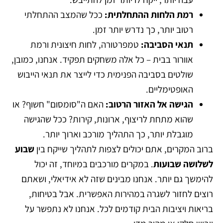
רמת הלחות ההתחלתית:
ככל שהמצב ההתחלתי
רטוב יותר, כך נדרש יותר זמן.
תנאי הסביבה:
טמפרטורה, לחות חיצונית ורמת
אוורור בבית – כל אלה משחקים תפקיד. אנחנו, כמובן,
שולטים בסביבה הפנימית כדי לייצר את תנאי הייבוש
האופטימליים.
הגישה אל האזור הרטוב:
האם ה"סומסום" חשוף? או
שהוא מתחת לריצוף, ארונות, קירות? ככל שהגישה
מוגבלת יותר, כך התהליך מורכב וארוך יותר.
ברוב המקרים, אתם יכולים לצפות לתהליך שייקח בין
שבוע
לשלושה שבועות
. במקרים מורכבים במיוחד, זה יכול
להימשך גם יותר. אנחנו מבינים שזה לא אידיאלי, ושאתם
רוצים לחזור לשגרה במהירות האפשרית. אבל בטיחות,
בריאות ויציבות הבית קודמים לכל. אנחנו לא נתפשר על