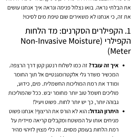
את הבלתי נראה. בואו נצלול פנימה ונראה איך אנחנו עושים
את זה, כי אנחנו לא משאירים שום טיפת מים לסיכוי!
1. הקפילרים הסקרנים: מד הלחות
הקפילרי (Non-Invasive Moisture
Meter)
איך זה עובד?
זה כמו לשלוח רנטגן קטן דרך הרצפה.
המכשיר משדר גלי אלקטרומגנטיים אל תוך החומר
ומודד את רמת המוליכות החשמלית. מים, כידוע,
מוליכים חשמל טוב יותר מחומר יבש. ככל שהמוליכות
גבוהה יותר, כך יש יותר לחות. פשוט ויעיל!
היתרון הגדול:
הוא לא הורס את הריצוף! אנחנו פשוט
מניחים אותו על המשטח ומקבלים קריאה מיידית על
רמת הלחות בעומק מסוים. זה כלי מצוין לזיהוי מהיר