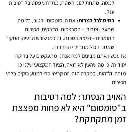
למטה, מתחת לפני השטח, מתרחש פסטיבל רטיבות
ענק.
בסיס לכל הצרות:
אם ה"סומסום" רטוב, כל מה
שמעליו וסביבו – המרצפות, הדבקים, הקירות
התומכים – נמצא בסכנה. זה כמו שורש הבעיה, המקור
שממנו הכול מתחיל להתדרדר.
אז עכשיו אתם מבינים למה אנחנו מתעקשים על בדיקה
יסודית? כי מה שהעין לא רואה, הציוד המקצועי שלנו כן
מזהה. ולזהות, במקרה הזה, זה קריטי כדי למנוע נזקים בלתי
הפיכים.
האויב הנסתר: למה רטיבות
ב"סומסום" היא לא פחות מפצצת
זמן מתקתקת?