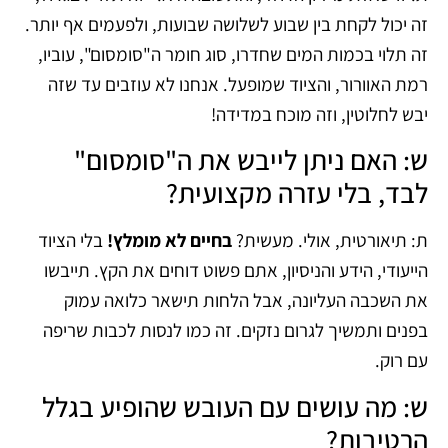
זה יכול לקחת בין שבוע לשלושה שבועות, ולפעמים אף יותר.
זה תלוי בכמות המים שחדרו, סוג חומר ה"סומסום", עוביו,
רמת האוורור, והציוד שמופעל. אנחנו לא עוזבים עד שזה
יבש לחלוטין, וזה מוכח במדידה!
ש: האם ניתן לייבש את ה"סומסום"
לבד, בלי עזרה מקצועית?
ת: תיאורטית, אולי. מעשית?
בחיים לא מומלץ!
בלי הציוד
הייעודי, הידע והניסיון, אתם פשוט דוחים את הקץ. תייבשו
את השכבה העליונה, אבל הלחות תישאר כלואה עמוק
בפנים ותמשיך לגרום נזקים. זה כמו לנסות לכבות שריפה
עם רוק.
ש: מה עושים עם העובש שהופיע בגלל
הרטיבות?