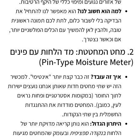
של אזורים נגועים ומיפוי כללי של היקף הרטיבות.
למה הוא חשוב לנו?
הוא מאפשר לנו להתחיל את
הבדיקה בלי לשבור כלום, לתת לכם תמונה ראשונית
טובה, ולהבין לאן להמשיך עם הכלים הפולשניים יותר,
אם וכאשר נצטרך.
2. מחט המחטטת: מד הלחות עם פינים
(Pin-Type Moisture Meter)
איך זה עובד?
זה כבר קצת יותר "אינטימי". למכשיר
הזה יש שתי מחטים חדות שאותן אנחנו נועצים ישירות
לתוך החומר (במקומות אסטרטגיים ופחות נראים
לעין, כמובן). המחטים מודדות את ההתנגדות
החשמלית בין שתי הנקודות.
היתרון הגדול:
הוא נותן קריאה מדויקת יותר של
הלחות
בנקודה ספציפית
ובעומק שהמחטים מגיעות