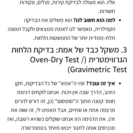
אליו. הוא מעולה לבדיקת קירות, פנלים, ונקודות
חשודות.
למה הוא חשוב לנו?
הוא משלים את הבדיקה
הקפילרית, מאפשר לנו לאמת ממצאים ולקבל תמונה
תלת-ממדית יותר של התפשטות הלחות.
3. משקל כבד של אמת: בדיקת הלחות
הגרווימטרית (Oven-Dry Test /
Gravimetric Test)
איך זה עובד?
זוהי ה"אמא" של כל הבדיקות, תקן
הזהב, הדרך שבה אין ויכוח. אנחנו לוקחים דגימת
חומר קטנה מתוך ה"סומסום" (כן, זה דורש להרים
מרצפה אחת או שתיים, אבל תאמינו לי, זה שווה את
זה). את הדגימה הזו אנחנו שוקלים כשהיא רטובה, ואז
מכניסים אותה לתנור ייבוש מיוחד בטמפרטורה