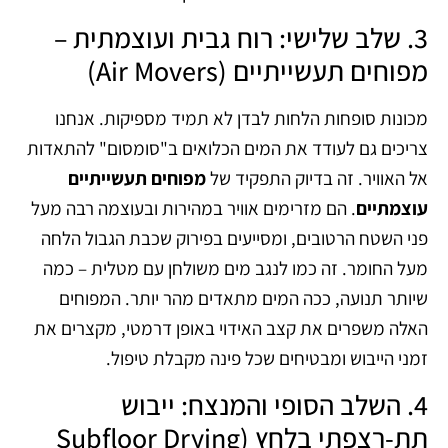
3. שלב שלישי: רוח גבית ועוצמתית –
מפוחים תעשייתיים (Air Movers)
מכונות סופחות הלחות לבדן לא תמיד מספיקות. אנחנו
צריכים גם לעודד את המים הכלואים ב"סומסום" להתאדות
אל האוויר. זה בדיוק התפקיד של
מפוחים תעשייתיים
עוצמתיים
. הם מזרימים אוויר במהירות ובעוצמה רבה מעל
פני השטח הרטובים, ומסייעים בפירוק שכבת הגבול הלחה
מעל החומר. זה כמו לנגב מים משולחן עם מטלית – כמה
שיותר תנועה, ככה המים מתאדים מהר יותר. המפוחים
האלה משפרים את קצב האידוי באופן דרמטי, מקצרים את
זמני הייבוש ומבטיחים שכל פינה מקבלת טיפול.
4. השלב הסופי והמנצח: ייבוש
תת-רצפתי בלחץ (Subfloor Drying