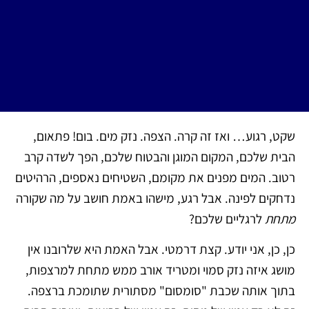
שקט, רגוע… ואז זה קרה. הצפה. נזק מים. בום! פתאום,
הבית שלכם, המקום המוגן והבטוח שלכם, הפך לשדה קרב
רטוב. המים מפנים את מקומם, השטיחים נאספים, הרהיטים
נדחקים לפינה. אבל רגע, מישהו באמת חושב על מה שקורה
מתחת
לרגליים שלכם?
כן, כן, אני יודע. קצת דרמטי. אבל האמת היא שלרובנו אין
מושג איזה נזק סמוי ומטריד אורב ממש מתחת למרצפות,
בתוך אותה שכבת "סומסום" מסתורית שתומכת ברצפה.