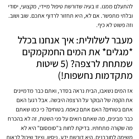
להתעלם ממנו. זו בעיה שדורשת טיפול מיידי, מקצועי, יסודי
ובלתי מתפשר. אם לא, היא תחזור לרדוף אתכם. שוב ושוב.
וזה פשוט לא כיף.
מעבר לשלולית: איך אנחנו בכלל
*מגלים* את המים החמקמקים
שמתחת לרצפה? (5 שיטות
מתקדמות נחשפות!)
אז המים נשאבו, הבית נראה בסדר, ואתם כבר מדמיינים
את הקפה של הבוקר על הרצפה היבשה. אבל רגע! האם
אתם בטוחים? האם אתם
באמת
בטוחים? כי כמו שאתם
כבר מבינים, מה שאתם רואים על פני השטח, זה לא בהכרח
מה שקורה מתחתיו. בדיקת לחות ב"סומסום" היא לא
משימה לחובבנים. היא דורשת ידע, ניסיון, וציוד שיכול לראות