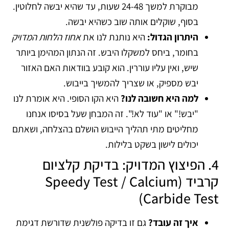
מבוקרת למשך 24-48 שעות, עד שהיא יבשה לחלוטין.
בסוף, שוקלים אותה שוב כשהיא יבשה.
היתרון הגדול:
היא נותנת לנו את
אחוז הלחות המדויק
בחומר, ביחס למשקלו היבש. זה הנתון המהימן ביותר
שיש, ואין עליו עוררין. הוא קובע בוודאות האם האזור
יבש מספיק, או שצריך להמשיך בייבוש.
למה היא חשובה לנו?
היא הקו הסופי. היא אומרת לנו
"יבש!" או "עוד לא!". זה המבחן שעל בסיסו אנחנו
מחליטים מתי תהליך הייבוש הושלם בהצלחה, ושאתם
יכולים לישון בשקט בלילות.
4. הפיצוץ המדויק: בדיקת קלציום
קרביד (Speedy Test / Calcium
Carbide Test)
איך זה עובד?
גם זו בדיקה פולשנית שדורשת דגימת