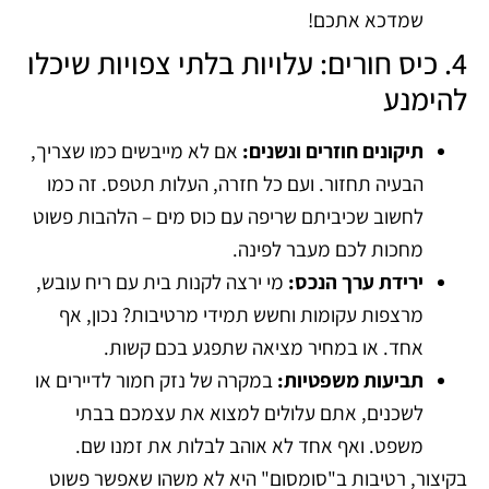
שמדכא אתכם!
4. כיס חורים: עלויות בלתי צפויות שיכלו
להימנע
תיקונים חוזרים ונשנים:
אם לא מייבשים כמו שצריך,
הבעיה תחזור. ועם כל חזרה, העלות תטפס. זה כמו
לחשוב שכיביתם שריפה עם כוס מים – הלהבות פשוט
מחכות לכם מעבר לפינה.
ירידת ערך הנכס:
מי ירצה לקנות בית עם ריח עובש,
מרצפות עקומות וחשש תמידי מרטיבות? נכון, אף
אחד. או במחיר מציאה שתפגע בכם קשות.
תביעות משפטיות:
במקרה של נזק חמור לדיירים או
לשכנים, אתם עלולים למצוא את עצמכם בבתי
משפט. ואף אחד לא אוהב לבלות את זמנו שם.
בקיצור, רטיבות ב"סומסום" היא לא משהו שאפשר פשוט