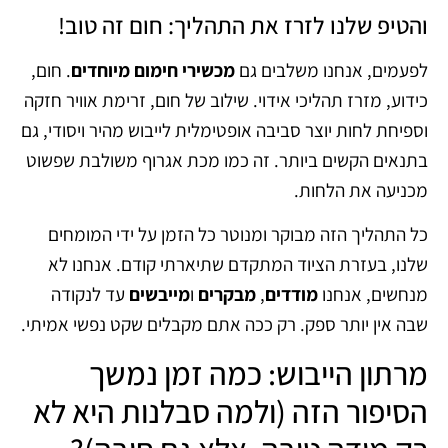
והטיפ שלנו לזרז את התהליך: חום זה טוב!
לפעמים, אנחנו משלבים גם
מכשירי חימום מיוחדים
. חום,
כידוע, מזרז תהליכי אידוי. שילוב של חום, זרימת אוויר חזקה
וספיחת לחות יוצר סביבה אופטימלית לייבוש מהיר ויסודי, גם
בתנאים הקשים ביותר. זה כמו מכת אגרוף משולבת שפשוט
מכניעה את הלחות.
כל התהליך הזה מבוקר ומנוטר כל הזמן על ידי המומחים
שלנו, בעזרת הציוד המתקדם שתיארתי קודם. אנחנו לא
מנחשים, אנחנו
מודדים
,
מבקרים
ו
מייבשים
עד לנקודה
שבה אין יותר ספק. רק ככה אתם מקבלים שקט נפשי אמיתי.
מרתון הייבוש: כמה זמן נמשך
הסיפור הזה (ולמה סבלנות היא לא