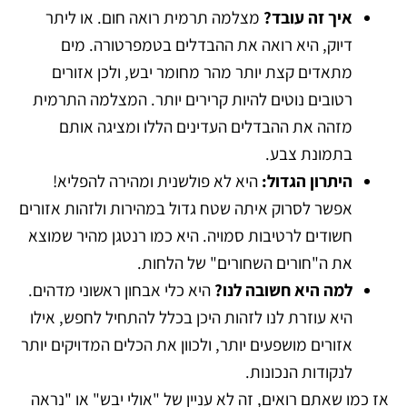
איך זה עובד?
מצלמה תרמית רואה חום. או ליתר
דיוק, היא רואה את ההבדלים בטמפרטורה. מים
מתאדים קצת יותר מהר מחומר יבש, ולכן אזורים
רטובים נוטים להיות קרירים יותר. המצלמה התרמית
מזהה את ההבדלים העדינים הללו ומציגה אותם
בתמונת צבע.
היתרון הגדול:
היא לא פולשנית ומהירה להפליא!
אפשר לסרוק איתה שטח גדול במהירות ולזהות אזורים
חשודים לרטיבות סמויה. היא כמו רנטגן מהיר שמוצא
את ה"חורים השחורים" של הלחות.
למה היא חשובה לנו?
היא כלי אבחון ראשוני מדהים.
היא עוזרת לנו לזהות היכן בכלל להתחיל לחפש, אילו
אזורים מושפעים יותר, ולכוון את הכלים המדויקים יותר
לנקודות הנכונות.
אז כמו שאתם רואים, זה לא עניין של "אולי יבש" או "נראה