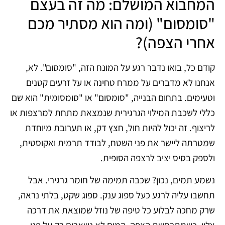
המחבוא המושלם: מה זה בעצם
"סומסום" (ומה הוא מסתיר מכם
אחרי הצפה)?
קודם כל, בואו נדבר רגע על המונח הזה, "סומסום". לא,
אנחנו לא מדברים על ממרח טחינה או על זרעים קטנים
וטעימים. בתחום הבנייה, "סומסום" או "סומסומית" הוא שם
כללי לשכבת המילוי הגרגירית שנמצאת מתחת למרצפות או
לריצוף. זה יכול להיות חול, חצץ דק, או תערובת מיוחדת
שמטרתה ליישר את פני השטח, לבודד תרמית ואקוסטית,
ולספק בסיס יציב לרצפה הסופית.
נשמע תמים, נכון? שכבה תמימה של חומר גרגירי. אבל
תחשבו עליה לרגע כעל ספוג ענק. ספוג שקט, בלתי נראה,
שרק מחכה לבלוע כל טיפה של נוזל שמוצאת את דרכה