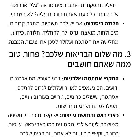
ויזואלית ותפקודית. אתם רוצים מראה "גלי" או רצפה
ש"רוקדת" כל פעם שאתם דורכים עליה? לא חשבתי.
חלודה ביסודות:
אם יש לכם תשתיות מתכת קרובות,
מים ולחות מואצת יגרמו להן להחליד. חלודה, כידוע,
מחלישה את המתכת ועלולה לסכן את יציבות המבנה.
3. מה שלום הבריאות שלכם? פחות טוב
ממה שאתם חושבים
התקפי אסתמה ואלרגיות:
נבגי העובש הם אלרגנים
ידועים. הם נשאפים לאוויר ועלולים לגרום להתקפי
אסתמה, שיעולים כרוניים, גירויים בעור ובעיניים,
ואפילו לפתח אלרגיות חדשות.
כאבי ראש ותחושת עייפות:
יש קשר מוכח בין חשיפה
ממושכת לעובש לבין תסמינים כמו כאבי ראש, עייפות
כרונית, וקשיי ריכוז. זה לא אתם, זה הבית שלכם