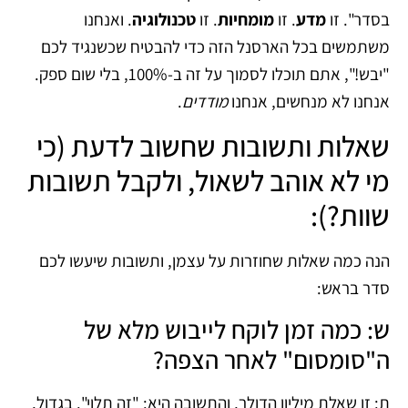
בסדר". זו
מדע
. זו
מומחיות
. זו
טכנולוגיה
. ואנחנו
משתמשים בכל הארסנל הזה כדי להבטיח שכשנגיד לכם
"יבש!", אתם תוכלו לסמוך על זה ב-100%, בלי שום ספק.
אנחנו לא מנחשים, אנחנו
מודדים
.
שאלות ותשובות שחשוב לדעת (כי
מי לא אוהב לשאול, ולקבל תשובות
שוות?):
הנה כמה שאלות שחוזרות על עצמן, ותשובות שיעשו לכם
סדר בראש:
ש: כמה זמן לוקח לייבוש מלא של
ה"סומסום" לאחר הצפה?
ת: זו שאלת מיליון הדולר, והתשובה היא: "זה תלוי". בגדול,