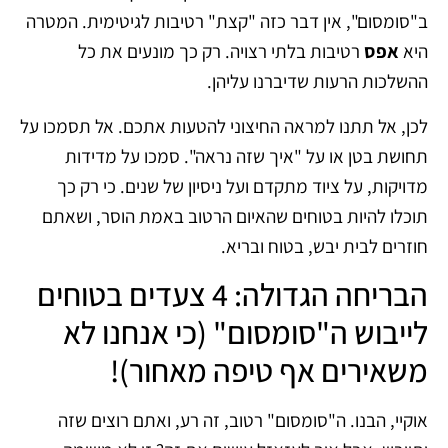
ב"סומסום", אין דבר כזה "קצת" רטיבות לגיטימית. המטרה
היא
אפס
רטיבות בלתי רצויה. רק כך מונעים את כל
ההשלכות הרעות שדיברנו עליהן.
לכן, אל תתנו למראה החיצוני להטעות אתכם. אל תסמכו על
תחושת בטן או על "איך שזה נראה". סמכו על מדידות
מדויקות, על ציוד מתקדם ועל ניסיון של שנים. כי רק כך
תוכלו להיות בטוחים שהאיום הרטוב באמת הוסר, ושאתם
חוזרים לבית יבש, בטוח ובריא.
הבריחה הגדולה: 4 צעדים בטוחים
לייבוש ה"סומסום" (כי אנחנו לא
משאירים אף טיפה מאחור)!
אוקיי, הבנו. ה"סומסום" רטוב, זה רע, ואתם רוצים שזה