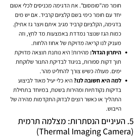
חומר מה"סומסום". את הדגימה מכניסים לכלי אטום
יחד עם חומר כימי בשם קלציום קרביד. אם יש מים
בדגימה, הקלציום קרביד מגיב איתם ויוצר גז אתילן.
כמות הגז שנוצר נמדדת באמצעות מד לחץ, וזה
מעניק לנו קריאה מדויקת של אחוז הלחות.
היתרון הגדול:
מהירות! היא נותנת תוצאה מדויקת
תוך דקות ספורות, בניגוד לבדיקת התנור שלוקחת
ימים. מעולה כשיש צורך להחליט מהר.
למה היא חשובה לנו?
היא כלי יעיל מאוד לביצוע
בדיקות נקודתיות ומהירות בשטח, במיוחד בתחילת
התהליך או כאשר רוצים לבדוק התקדמות מהירה של
הייבוש.
5. העיניים הנסתרות: מצלמה תרמית
(Thermal Imaging Camera)