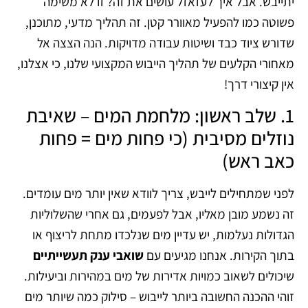
יתייבש. אבל איך לעזאזל עושים את זה? זו לא משימה
פשוטה כמו להפעיל מאוורר קטן. זה תהליך מדעי, מתוכנן,
שדורש ציוד כבד ושיטות עבודה מדויקות. הנה הצצה אל
מאחורי הקלעים של תהליך הייבוש המקצועי שלנו, כי אצלנו,
אין קיצורי דרך!
1. שלב ראשון: מלחמת המים – שאיבת
נוזלים מסיבית (כי פחות מים = פחות
כאב ראש)
לפני שמתחילים לייבש, צריך לוודא שאין יותר מים עומדים.
זה נשמע מובן מאליו, אבל לפעמים, גם אחרי שהשלוליות
הגדולות נעלמות, יש עדיין מים שנלכדו מתחת לריצוף או
בתוך הקירות. אנחנו מגיעים עם
שואבי ענק תעשייתיים
שיכולים לשאוב כמויות אדירות של מים במהירות וביעילות.
זוהי ההכנה החשובה ביותר לייבוש – סילוק כמה שיותר מים