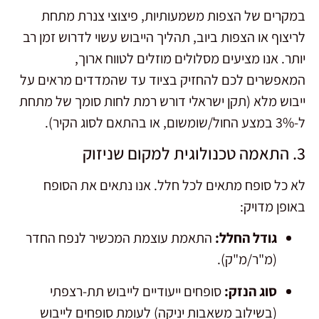
במקרים של הצפות משמעותיות, פיצוצי צנרת מתחת
לריצוף או הצפות ביוב, תהליך הייבוש עשוי לדרוש זמן רב
יותר. אנו מציעים מסלולים מוזלים לטווח ארוך,
המאפשרים לכם להחזיק בציוד עד שהמדדים מראים על
ייבוש מלא (תקן ישראלי דורש רמת לחות סומך של מתחת
ל-3% במצע החול/שומשום, או בהתאם לסוג הקיר).
3. התאמה טכנולוגית למקום שניזוק
לא כל סופח מתאים לכל חלל. אנו נתאים את הסופח
באופן מדויק:
גודל החלל:
התאמת עוצמת המכשיר לנפח החדר
(מ"ר/מ"ק).
סוג הנזק:
סופחים ייעודיים לייבוש תת-רצפתי
(בשילוב משאבות יניקה) לעומת סופחים לייבוש