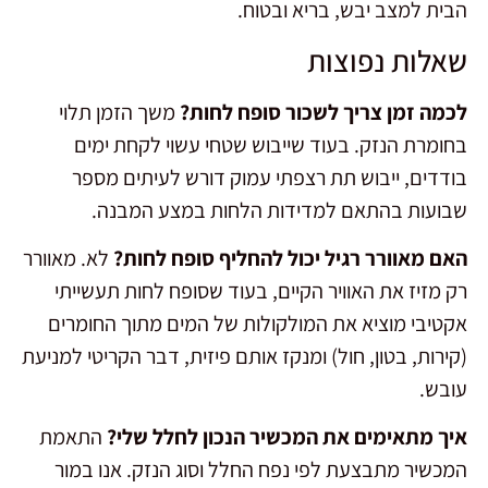
הבית למצב יבש, בריא ובטוח.
שאלות נפוצות
לכמה זמן צריך לשכור סופח לחות?
משך הזמן תלוי
בחומרת הנזק. בעוד שייבוש שטחי עשוי לקחת ימים
בודדים, ייבוש תת רצפתי עמוק דורש לעיתים מספר
שבועות בהתאם למדידות הלחות במצע המבנה.
האם מאוורר רגיל יכול להחליף סופח לחות?
לא. מאוורר
רק מזיז את האוויר הקיים, בעוד שסופח לחות תעשייתי
אקטיבי מוציא את המולקולות של המים מתוך החומרים
(קירות, בטון, חול) ומנקז אותם פיזית, דבר הקריטי למניעת
עובש.
איך מתאימים את המכשיר הנכון לחלל שלי?
התאמת
המכשיר מתבצעת לפי נפח החלל וסוג הנזק. אנו במור