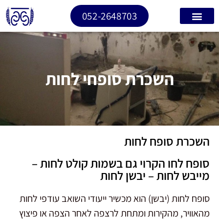
052-2648703
השכרת סופחי לחות
השכרת סופח לחות
סופח לחו הקרוי גם בשמות קולט לחות –
מייבש לחות – יבשן לחות
סופח לחות (יבשן) הוא מכשיר ייעודי השואב עודפי לחות
מהאוויר, מהקירות ומתחת לרצפה לאחר הצפה או פיצוץ