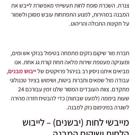
צנרת. השכרת סופח לחות תעשייתי מאפשרת לייבש את
המבנה במהירות, למנוע התפתחות עובש מסוכן ולשמור
על תקינות התכולה והריהוט.
חברת מור שיקום נזקים מתמחה בטיפול בנזקי אש ומים,
ומעניקה מעטפת שירות מלאה תחת קורת גג אחת. אנו
מביאים איתנו ניסיון רב בניהול פרויקטים של
ייבוש מבנים
,
עבודה מול שמאים וחברות ביטוח, ושימוש בציוד טכנולוגי
מתקדם. צוות העובדים המסור שלנו זמין עבורכם 24
שעות ביממה (למעט שבתות) כדי להבטיח חזרה מהירה
לשגרה במינימום נזק למבנה.
מייבשי לחות (יבשנים) – לייבוש
הלחות ושיקום המבנה