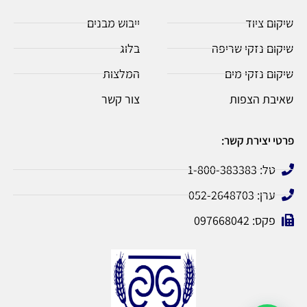
שיקום ציוד
ייבוש מבנים
שיקום נזקי שריפה
בלוג
שיקום נזקי מים
המלצות
שאיבת הצפות
צור קשר
פרטי יצירת קשר:
טל: 1-800-383383
ערן: 052-2648703
פקס: 097668042