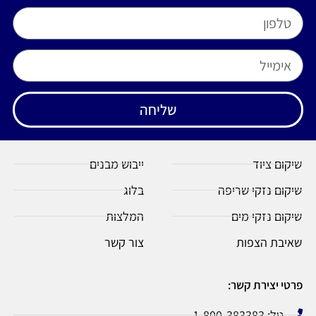
שליחה
שיקום ציוד
ייבוש מבנים
שיקום נזקי שריפה
בלוג
שיקום נזקי מים
המלצות
שאיבת הצפות
צור קשר
פרטי יצירת קשר:
טל: 1-800-383383