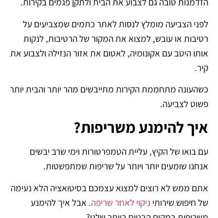
הזדמנות טובה גם לצבוע את הבית ולתקן פגמים בקירות.
לפני הצביעה מומלץ לנסות לאתר כתמים שמצביעים על
רטיבות או עובש, למצוא את המקור של הרטיבות, לנקות
אותו היטב עם אקונומיה, לאטום את אזור הנזילה ולצבוע את
קיר.
כשהעונה מתחממת הקירות מתייבשים מהר יותר והבית יותר
פשוט לצביעה.
איך להימנע משריפות?
עם בואו של הקיץ, עליית הטמפרטורות וימי שרב יבשים
אנחנו שומעים יותר ויותר על שריפות שמתפשטות.
אתם ממש לא רוצים למצוא עצמכם בסיטואציה הלא נעימה
של חיפוש שירותי
ניקוי לאחר שריפה
. אבל איך להימנע
משריפות במקום הבטוח ביותר שלנו?