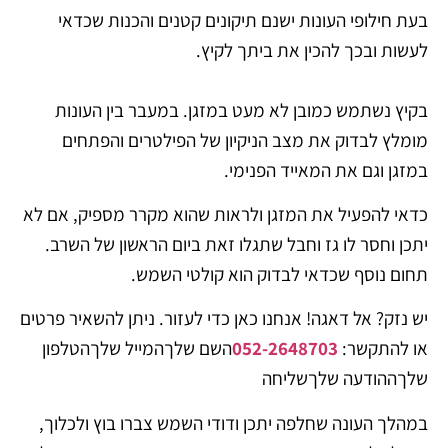
בעת חילופי העונות ישנם תיקונים קטנים והכנות שכדאי
לעשות ובכך להכין את ביתך לקיץ.
בקיץ נשתמש כמובן לא מעט במזגן. במעבר בין העונות
מומלץ לבדוק את מצב הניקיון של הפילטרים והפתחים
במזגן וגם את המאייד הפנימי.
כדאי להפעיל את המזגן ולראות שהוא מקרר מספיק, אם לא
יתכן וחסר לו גז וחבל שתגלו זאת ביום הראשון של השרב.
תחום נוסף שכדאי לבדוק הוא קולטי השמש.
יש נזק? אל דאגה! אנחנו כאן כדי לעזור. ניתן להשאיר פרטים
או להתקשר:
052-2648703
השם שלךהמייל שלךהטלפון
שלךההודעה שלךשליחה
במהלך העונה שחלפה יתכן ודודי השמש צברו בוץ ולכלוך,