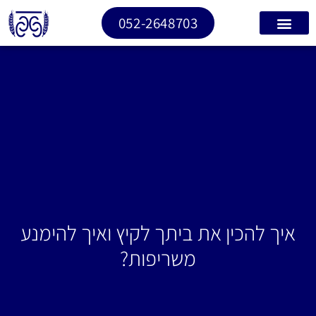
052-2648703
איך להכין את ביתך לקיץ ואיך להימנע
משריפות?