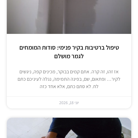
טיפול ברטיבות בקיר פנימי: סודות המומחים
לגמר מושלם
אז זהו, זה קרה. אתם קמים בבוקר, מכינים קפה, ניגשים
לקיר… ופתאום, שם, בפינה התמימה, נגלה לעיניכם כתם
לח. לא סתם כתם, אלא אחד כזה
יוני 18, 2026