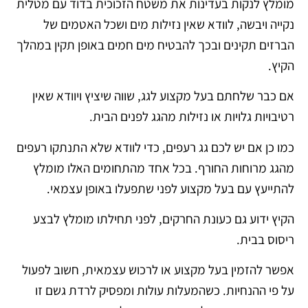
מומלץ לנקות בעדינות את משטח הזכוכית בדוד עם מטלית
נקייה ויבשה, לוודא שאין נזילות מים ושכל האטמים של
הברזים תקינים ובכך להבטיח מים חמים באופן תקין במהלך
הקיץ.
אם כבר שלחתם בעל מקצוע לגג, שווה שיציץ ויוודא שאין
רטיבויות גלויות או נזילות מהגג לפנים הבית.
כמו כן אם יש לכם גג רעפים, כדי לוודא שלא התנתקו רעפים
מהגג מרוחות החורף. בכל אחד מהתחומים האלו מומלץ
להתייעץ עם בעל מקצוע לפני שתפעלו באופן עצמאי.
הקיץ ידוע גם כעונת החרקים, לפני תחילתו מומלץ לבצע
ריסוס בבית.
אפשר להזמין בעל מקצוע או לרכוש עצמאית, חשוב לפעול
על פי ההנחיות. כשהמעלות עולות ומפסיק לרדת גשם זו