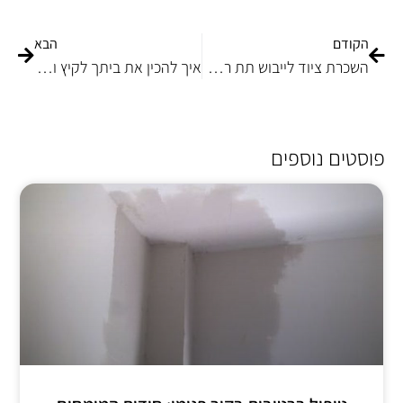
הקודם
הבא
השכרת ציוד לייבוש תת רצפתי
איך להכין את ביתך לקיץ ואיך להימנע משריפות?
פוסטים נוספים