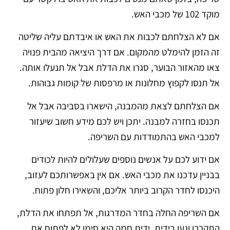
מוקד 102 של מכבי האש.
אם לא הצלחתם לכבות את האש או איבדתם עליה שליטה
זה הזמן להימלט מהמקום. אם דרך היציאה מהבית פנויה
צאו מהאזור הבוער, סגרו את הדלת אבל אל תנעלו אותה.
אל תנסו לקפוץ מחלונות או מרפסות של קומות גבוהות.
אם הצלחתם לצאת מהמבנה, הישארו בסביבה אבל אל
תכנסו בחזרה למבנה. יתכן ויש לכם מידע חשוב שיעזור
למכבי האש בהתמודדות עם השריפה.
אם ידוע לכם על אנשים נוספים שעלולים להיות לכודים
בבניין עדכנו את מכבי האש. אם אין באפשרותכם לעזוב,
היכנסו לחדר הקרוב ביותר אליכם, והשאירו חלון פתוח.
אם השריפה החלה בחדר המדרגות, אל תפתחו את הדלת,
התקרבו וגעו בידית, ידית חמה היא סימן לא לפתוח את