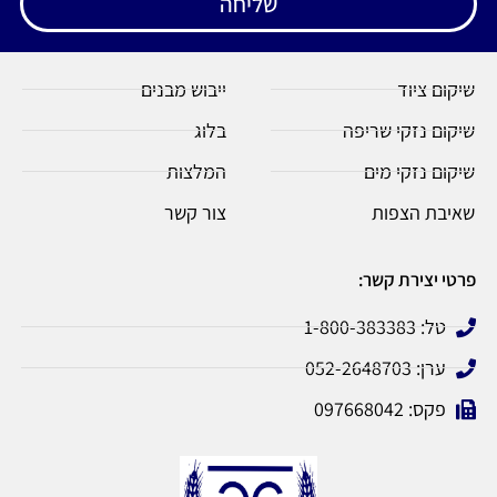
שליחה
שיקום ציוד
ייבוש מבנים
שיקום נזקי שריפה
בלוג
שיקום נזקי מים
המלצות
שאיבת הצפות
צור קשר
פרטי יצירת קשר:
טל: 1-800-383383
ערן: 052-2648703
פקס: 097668042