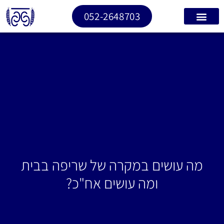
052-2648703
מה עושים במקרה של שריפה בבית
ומה עושים אח"כ?