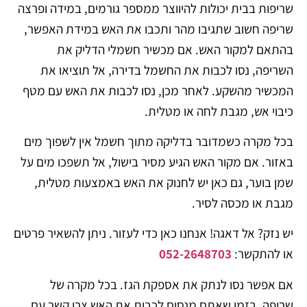
שריפות בבית יכולות להיווצר ממספר גורמים, במידה ופרצה
שריפה חשוב שתגיבו מהר ותכבו את האש במידת האפשר,
בהתאם למקור האש. אם מכשיר חשמלי הדליק את
השריפה, נסו לכבות את החשמל בדירה, אל תוציאו את
המכשיר מהשקע. לאחר מכן, נסו לכבות את האש עם מטף
כיבוי אש, מגבת לחה או מטלית.
בכל מקרה כשמדובר בדליקה מתוך חשמל אין לשפוך מים
באזור. אם מקור האש הגיע מסיר בישול, אל תשפכו מים על
שמן בוער, גם כאן יש לחנוק את האש באמצעות מטלית,
מגבת או מכסה לסיר.
יש נזק? אל דאגה! אנחנו כאן כדי לעזור. ניתן להשאיר פרטים
או להתקשר:
052-2648703
אם אפשר נסו לנתק את אספקת הגז. בכל מקרה של
שריפה, בזמן שאתם מנסים לכבות את האש צרו קשר עם