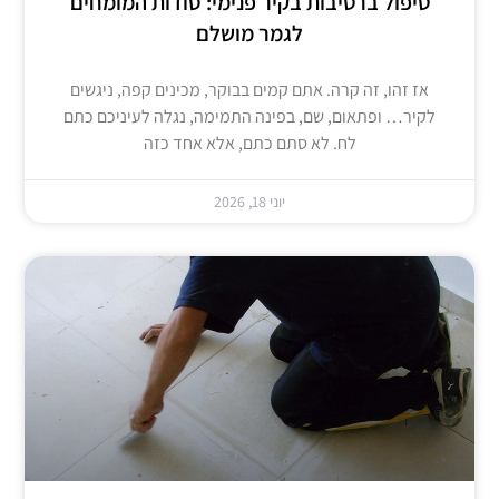
טיפול ברטיבות בקיר פנימי: סודות המומחים
לגמר מושלם
אז זהו, זה קרה. אתם קמים בבוקר, מכינים קפה, ניגשים
לקיר… ופתאום, שם, בפינה התמימה, נגלה לעיניכם כתם
לח. לא סתם כתם, אלא אחד כזה
יוני 18, 2026